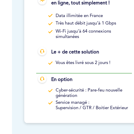
en ligne, tout simplement !
Data illimitée en France
Très haut débit jusqu’à 1 Gbps
Wi-Fi jusqu’à 64 connexions
simultanées
Le + de cette solution
Vous êtes livré sous 2 jours !
En option
Cyber-sécurité : Pare-feu nouvelle
génération
Service managé :
Supervision / GTR / Boitier Extérieur