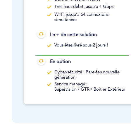
Très haut débit jusqu’à 1 Gbps
Wi-Fi jusqu’à 64 connexions
simultanées
Le + de cette solution
Vous êtes livré sous 2 jours !
En option
Cyber-sécurité : Pare-feu nouvelle
génération
Service managé :
Supervision / GTR / Boitier Extérieur