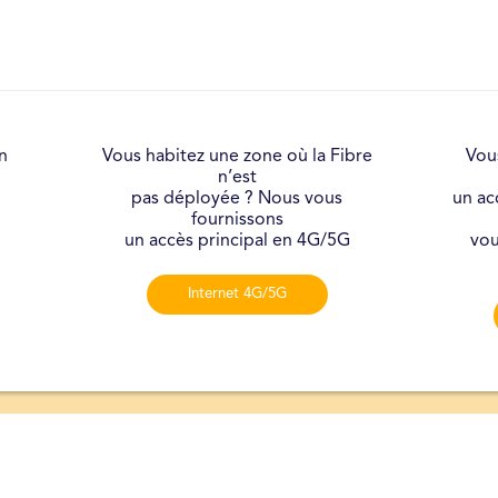
n
Vous habitez une zone où la Fibre
Vou
n’est
pas déployée ? Nous vous
un ac
fournissons
un accès principal en 4G/5G
vou
Internet 4G/5G