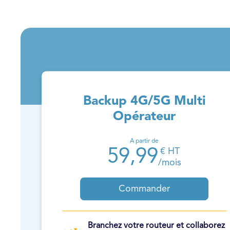
Backup 4G/5G Multi
Opérateur
A partir de
59,99
€ HT
/mois
Commander
Branchez votre routeur et collaborez