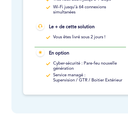
Wi-Fi jusqu’à 64 connexions
simultanées
Le + de cette solution
Vous êtes livré sous 2 jours !
En option
Cyber-sécurité : Pare-feu nouvelle
génération
Service managé :
Supervision / GTR / Boitier Extérieur