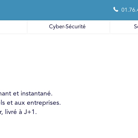
01.76.
Cyber-Sécurité
S
mant et instantané.
s et aux entreprises.
 livré à J+1.