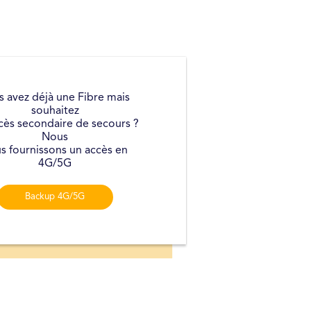
s avez déjà une Fibre mais
souhaitez
cès secondaire de secours ?
Nous
s fournissons un accès en
4G/5G
Backup 4G/5G