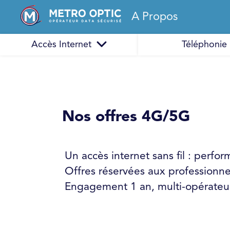
A Propos
Accès Internet
Téléphonie
Nos offres 4G/5G
Un accès internet sans fil : perfor
Offres réservées aux professionnel
Engagement 1 an, multi-opérateur,