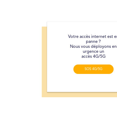
Votre accès internet est e
panne ?
Nous vous déployons en
urgence un
accès 4G/5G
SOS 4G/5G