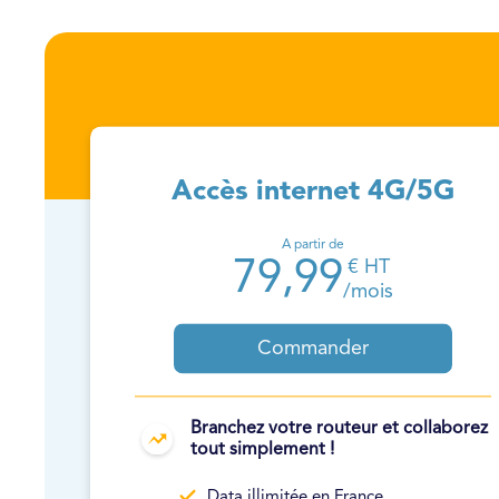
Accès internet 4G/5G
A partir de
79,99
€ HT
/mois
Commander
Branchez votre routeur et collaborez
tout simplement !
Data illimitée en France